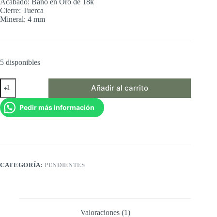
Acabado: Baño en Oro de 18k
Cierre: Tuerca
Mineral: 4 mm
5 disponibles
LITHIA
Añadir al carrito
cantidad
Pedir más información
CATEGORÍA:
PENDIENTES
Valoraciones (1)