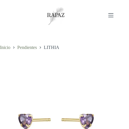
Saltar
al
contenido
Inicio
Pendientes
LITHIA